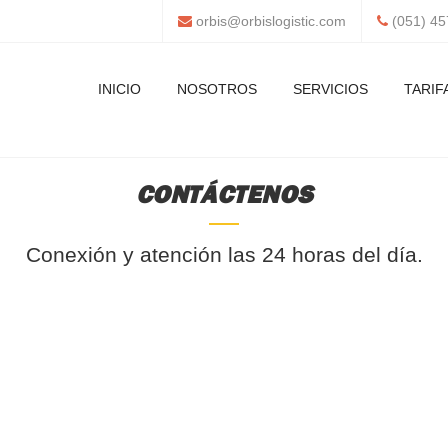
orbis@orbislogistic.com
(051) 45
INICIO
NOSOTROS
SERVICIOS
TARIF
CONTÁCTENOS
Conexión y atención las 24 horas del día.