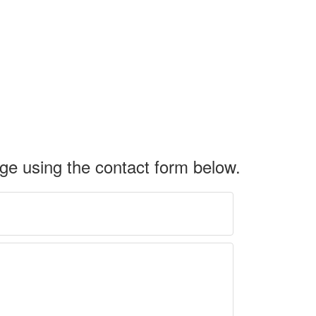
age using the contact form below.