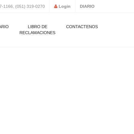
7-1166, (051) 319-0270
Login
DIARIO
ARIO
LIBRO DE
CONTACTENOS
RECLAMACIONES